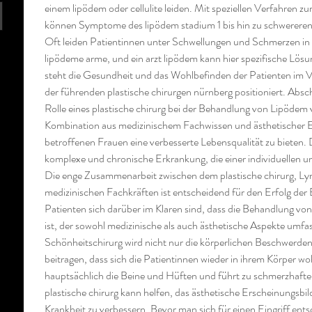
einem lipödem oder cellulite leiden. Mit speziellen Verfahren zu
können Symptome des lipödem stadium 1 bis hin zu schwereren S
Oft leiden Patientinnen unter Schwellungen und Schmerzen in
lipödeme arme, und ein arzt lipödem kann hier spezifische Lösung
steht die Gesundheit und das Wohlbefinden der Patienten im Vor
der führenden plastische chirurgen nürnberg positioniert. Abschl
Rolle eines plastische chirurg bei der Behandlung von Lipödem 
Kombination aus medizinischem Fachwissen und ästhetischer Ex
betroffenen Frauen eine verbesserte Lebensqualität zu bieten.
komplexe und chronische Erkrankung, die einer individuellen un
Die enge Zusammenarbeit zwischen dem plastische chirurg, Ly
medizinischen Fachkräften ist entscheidend für den Erfolg der B
Patienten sich darüber im Klaren sind, dass die Behandlung von
ist, der sowohl medizinische als auch ästhetische Aspekte umfas
Schönheitschirurg wird nicht nur die körperlichen Beschwerden
beitragen, dass sich die Patientinnen wieder in ihrem Körper wo
hauptsächlich die Beine und Hüften und führt zu schmerzhafte
plastische chirurg kann helfen, das ästhetische Erscheinungsbil
Krankheit zu verbessern. Bevor man sich für einen Eingriff entsc