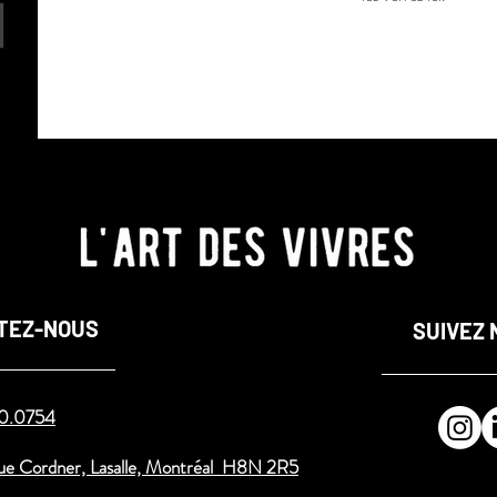
TEZ-NOUS
SUIVEZ 
30.0754
ue Cordner, Lasalle, Montréal H8N 2R5