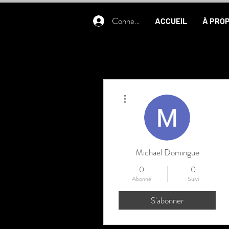
Connexion
ACCUEIL
À PRO
Plus d'actions
Michael Domingue
0
0
Abonné
Suivi
S'abonner