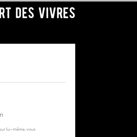
n
sur lui-même, vous